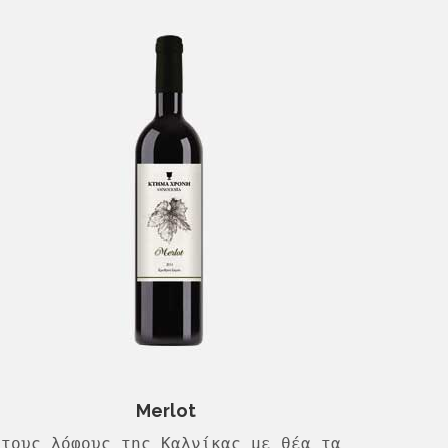
Merlot
Στους λόφους της Καλνίκας με θέα τα