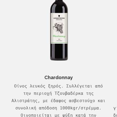
Chardonnay
Οίνος λευκός ξηρός. Συλλέγεται από
την περιοχή Τζουβαδέρκα της
Αλιστράτης, με έδαφος ασβεστούχο και
συνολική απόδοση 1000kgr/στρέμμα.
γ
Οινοποιείται με ψύξη κατά την
δ