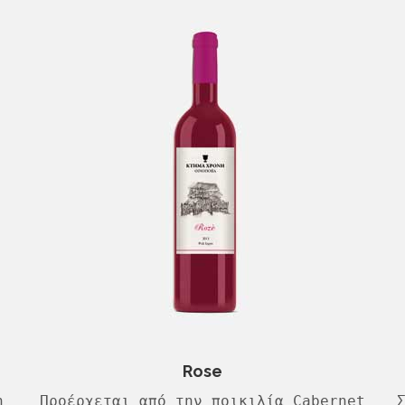
Rose
η
Προέρχεται από την ποικιλία Cabernet