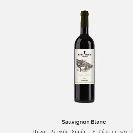
Sauvignon Blanc
Οίνος λευκός ξηρός. Η ζύμωση και 